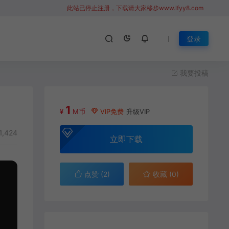
此站已停止注册，下载请大家移步www.lfyy8.com
登录
我要投稿
1
¥
M币
VIP免费
升级VIP
1,424
立即下载
点赞 (
2
)
收藏 (0)