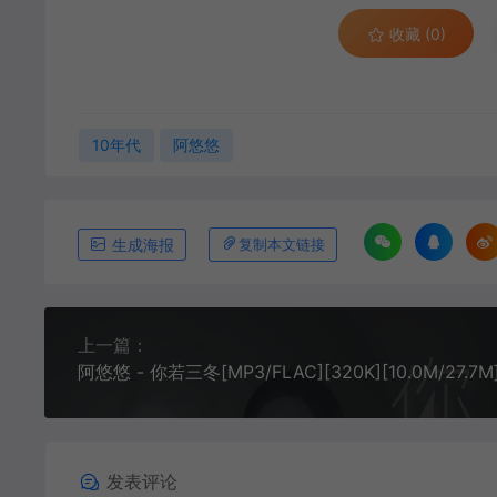
收藏 (0)
10年代
阿悠悠
生成海报
复制本文链接
上一篇：
阿悠悠 - 你若三冬[MP3/FLAC][320K][10.0M/27.7M
发表评论