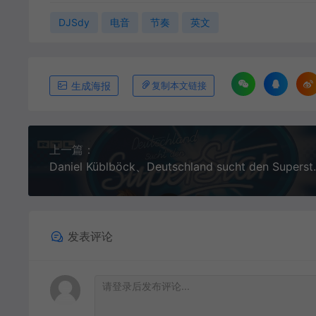
DJSdy
电音
节奏
英文
生成海报
复制本文链接
上一篇：
Daniel Küblböck、Deutschland s
发表评论