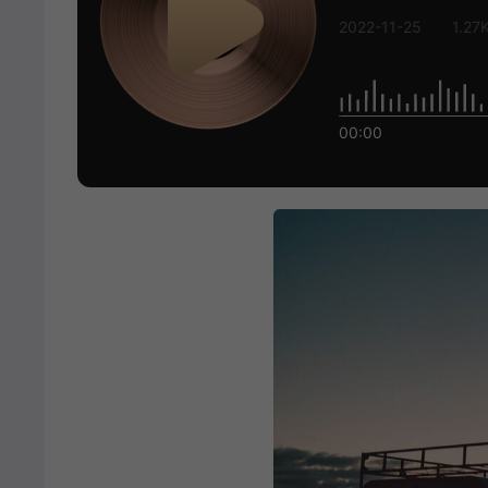
2022-11-25
1.27
00:00