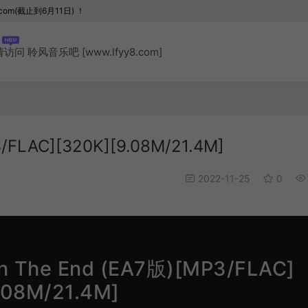
com(截止到6月11日) ！
聆风音乐吧 [www.lfyy8.com]
3/FLAC][320K][9.08M/21.4M]
2022-11-25
0
In The End (EA7版)[MP3/FLAC]
.08M/21.4M]