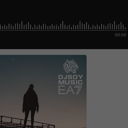
K
00:00