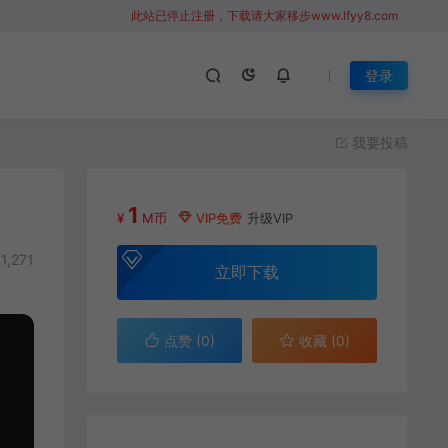
此站已停止注册，下载请大家移步www.lfyy8.com
登录
我要投稿
1
¥
M币
VIP免费
升级VIP
1,271
立即下载
点赞 (
0
)
收藏 (0)