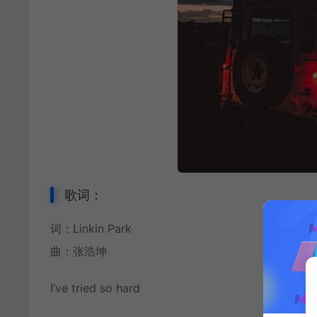
歌词：
词：Linkin Park
曲：张浩坤
I’ve tried so hard