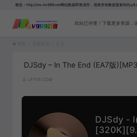
敬告：http://mv.mv999.net网站数据即将清空，现将所有数据更新到lfyy8.
此站已停更！下载更多资源，请访问 
首页
无损音乐
正文
DJSdy – In The End (EA7版)[MP
LFYY8.COM
DJSdy - 
[320K][9