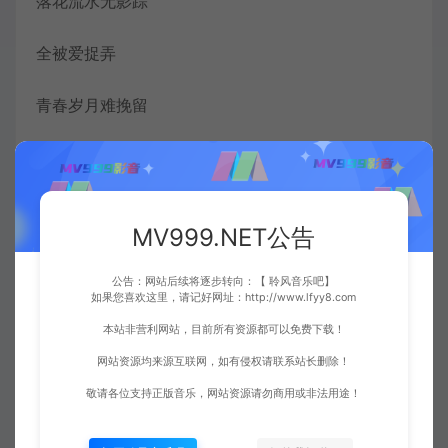
落花流水无影踪
全被爱捉弄
青春岁月难挽留
落花流水无影踪
全被爱捉弄
MV999.NET公告
如果你要走
公告：网站后续将逐步转向：【 聆风音乐吧】
如果您喜欢这里，请记好网址：http://www.lfyy8.com
就别留给我太多安慰的借口
本站非营利网站，目前所有资源都可以免费下载！
网站资源均来源互联网，如有侵权请联系站长删除！
月夜多沉默
敬请各位支持正版音乐，网站资源请勿商用或非法用途！
孤单向谁说