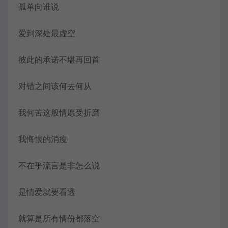
孤单向谁说
爱到深处最虚空
彼此的承诺不堪再回首
对错之间该何去何从
我何苦这般情愿受折磨
我悔恨的消瘦
不在乎流言是非怎么说
是情爱就要看透
就算是所有情份都落空