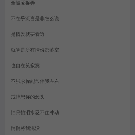
全被爱捉弄
不在乎流言是非怎么说
是情爱就要看透
就算是所有情份都落空
也自在笑寂寞
不强求你能常伴我左右
戒掉想你的念头
怕只怕泪水忍不住冲动
悄悄将我淹没