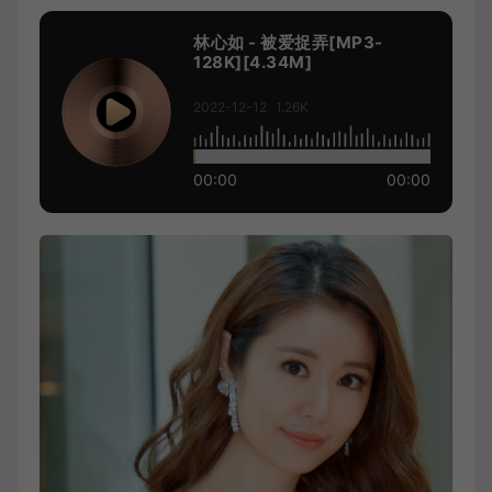
林心如 - 被爱捉弄[MP3-
128K][4.34M]
2022-12-12
1.26K
00:00
00:00