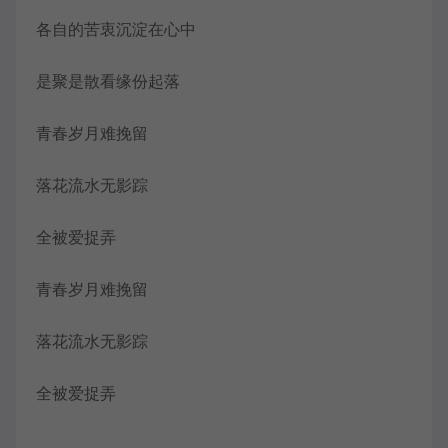
各自的苦衷沉淀在心中
是聚是散看缘份起落
青春岁月难挽留
落花流水无影踪
全被爱捉弄
青春岁月难挽留
落花流水无影踪
全被爱捉弄