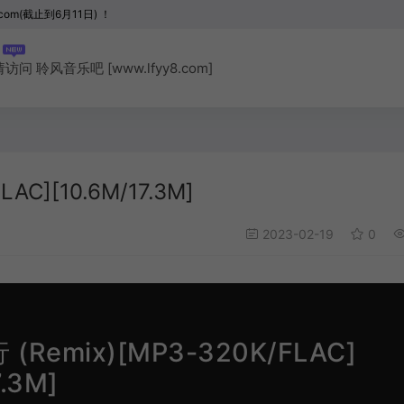
com(截止到6月11日) ！
聆风音乐吧 [www.lfyy8.com]
AC][10.6M/17.3M]
2023-02-19
0
 (Remix)[MP3-320K/FLAC]
7.3M]