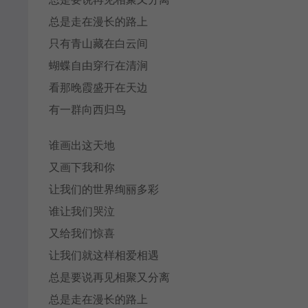
总是走在漫长的路上
只有青山藏在白云间
蝴蝶自由穿行在清涧
看那晚霞盛开在天边
有一群向西归鸟
谁画出这天地
又画下我和你
让我们的世界绚丽多彩
谁让我们哭泣
又给我们惊喜
让我们就这样相爱相遇
总是要说再见相聚又分离
总是走在漫长的路上