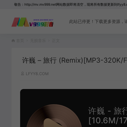
敬告：http://mv.mv999.net网站数据即将清空，现将所有数据更新到lfyy8.
此站已停更！下载更多资源，请访问 
首页
无损音乐
正文
许巍 – 旅行 (Remix)[MP3-320K/FL
LFYY8.COM
许巍 - 旅行
[10.6M/1