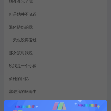
她渐渐忘了我
但是她并不晓得
遍体鳞伤的我
一天也没再爱过
那女孩对我说
说我是一个小偷
偷她的回忆
塞进我的脑海中
我不需要自由