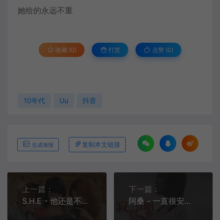
她给的永远不重
收藏 (0)
打赏
点赞 (
0
)
10年代
Uu
抖音
复制本文链接
生成海报
上一篇：
下一篇：
S.H.E - 他还是不懂[MP3/FLAC][320K][9.75M/28.3M]
阿桑 - 一直很安静[MP3/FLAC][320K][9.64M/24.3M]