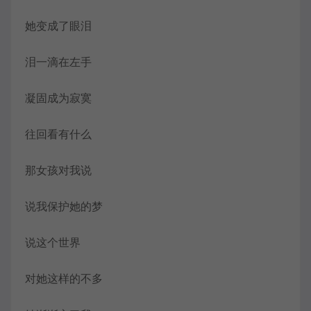
她变成了眼泪
泪一滴在左手
凝固成为寂寞
往回看有什么
那女孩对我说
说我保护她的梦
说这个世界
对她这样的不多