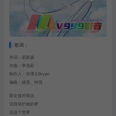
歌词：
作词：易家扬
作曲：李偲菘
制作人：张博文Bryan
编曲：姚雷、钟强
那女孩对我说
说我保护她的梦
说这个世界