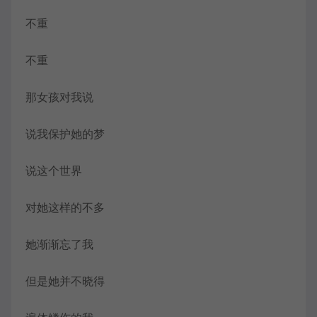
不重
不重
那女孩对我说
说我保护她的梦
说这个世界
对她这样的不多
她渐渐忘了我
但是她并不晓得