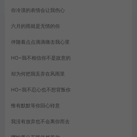
你冷漠的表情会让我伤心
六月的雨就是无情的你
伴随着点点滴滴痛击我心里
HO~我不相信你不是故意的
却为何把我丢弃在风雨里
HO~我不忍心也不想背叛你
惟有默默等你回心转意
我没有放弃也不会离你而去