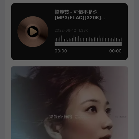
梁静茹 - 可惜不是你
[MP3/FLAC][320K]
[10.9M/28.5M]
2022-08-12
1.38K
00:00
00:00