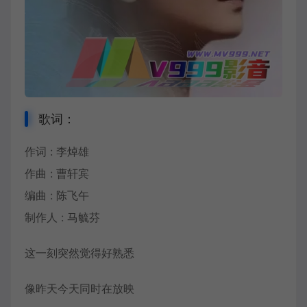
歌词：
作词 : 李焯雄
作曲 : 曹轩宾
编曲 : 陈飞午
制作人 : 马毓芬
这一刻突然觉得好熟悉
像昨天今天同时在放映