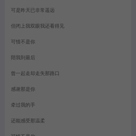
可是昨天已非常遥远
但闭上我双眼我还看得见
可惜不是你
陪我到最后
曾一起走却走失那路口
感谢那是你
牵过我的手
还能感受那温柔