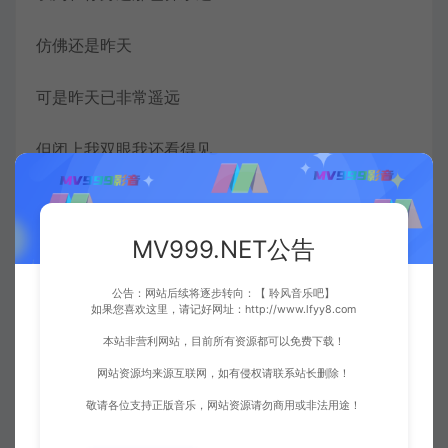
仿佛还是昨天
可是昨天已非常遥远
但闭上我双眼我还看得见
可惜不是你
MV999.NET公告
陪我到最后
公告：网站后续将逐步转向：【 聆风音乐吧】
曾一起走却走失那路口
如果您喜欢这里，请记好网址：http://www.lfyy8.com
本站非营利网站，目前所有资源都可以免费下载！
感谢那是你
网站资源均来源互联网，如有侵权请联系站长删除！
敬请各位支持正版音乐，网站资源请勿商用或非法用途！
牵过我的手