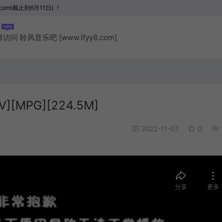
com(截止到6月11日) ！
聆风音乐吧 [www.lfyy8.com]
][MPG][224.5M]
2022-11-07
0