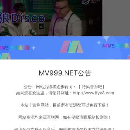
MV999.NET公告
公告：网站后续将逐步转向：【 聆风音乐吧】
如果您喜欢这里，请记好网址：http://www.lfyy8.com
本站非营利网站，目前所有资源都可以免费下载！
网站资源均来源互联网，如有侵权请联系站长删除！
敬请各位支持正版音乐，网站资源请勿商用或非法用途！