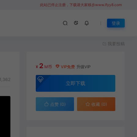
此站已停止注册，下载请大家移步www.lfyy8.com
登录
我要投稿
2
¥
M币
VIP免费
升级VIP
1,362
立即下载
点赞 (
0
)
收藏 (0)