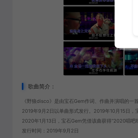
歌曲简介：
《野狼disco》是由
宝石Gem
作词、作曲并演唱的一首歌曲
2019年9月2日以单曲形式发行。2019年10月15
2020年1月13日，宝石Gem凭借该曲获得“2020唱
发行时间：2019年9月2日