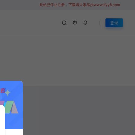
此站已停止注册，下载请大家移步www.lfyy8.com
登录