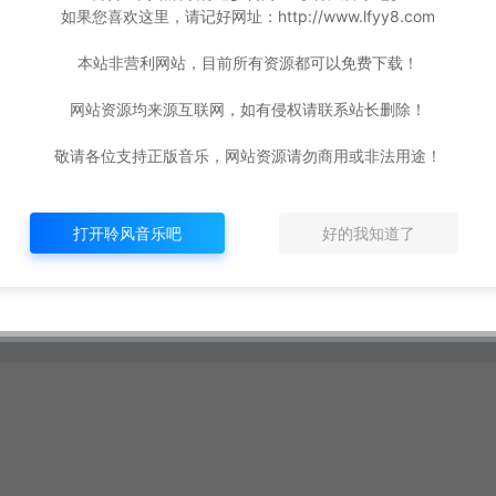
如果您喜欢这里，请记好网址：http://www.lfyy8.com
本站非营利网站，目前所有资源都可以免费下载！
网站资源均来源互联网，如有侵权请联系站长删除！
敬请各位支持正版音乐，网站资源请勿商用或非法用途！
/FLAC]
7M]
打开聆风音乐吧
好的我知道了
前
1,241