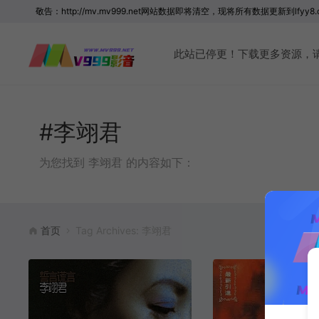
敬告：http://mv.mv999.net网站数据即将清空，现将所有数据更新到lfyy8.
此站已停更！下载更多资源，请访问 
#李翊君
为您找到 李翊君 的内容如下：
首页
Tag Archives: 李翊君