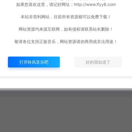
如果您喜欢这里，请记好网址：http://www.lfyy8.com
本站非营利网站，目前所有资源都可以免费下载！
网站资源均来源互联网，如有侵权请联系站长删除！
敬请各位支持正版音乐，网站资源请勿商用或非法用途！
-320K/F
]
打开聆风音乐吧
好的我知道了
年前
912