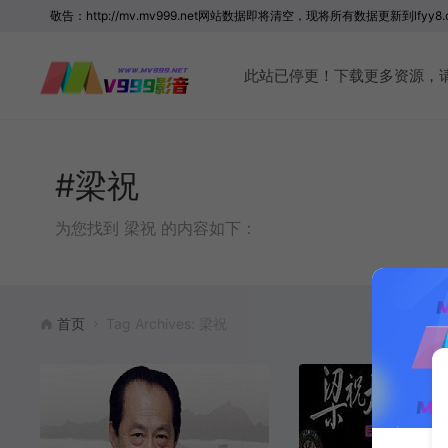
敬告：http://mv.mv999.net网站数据即将清空，现将所有数据更新到lfyy8.
此站已停更！下载更多资源，请访问 
#梁祝
为您找到 梁祝 的内容如下：
首页
Tag Archives: 梁祝