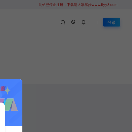
此站已停止注册，下载请大家移步www.lfyy8.com
登录