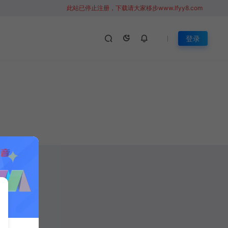
此站已停止注册，下载请大家移步www.lfyy8.com
登录