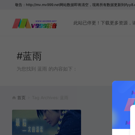
敬告：http://mv.mv999.net网站数据即将清空，现将所有数据更新到lfyy8.
此站已停更！下载更多资源，请访问 
#蓝雨
为您找到 蓝雨 的内容如下：
首页
Tag Archives: 蓝雨