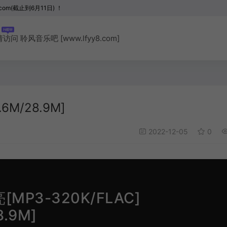
com(截止到6月11日) ！
聆风音乐吧 [www.lfyy8.com]
6M/28.9M]
2022-12-05
0
[MP3-320K/FLAC]
8.9M]