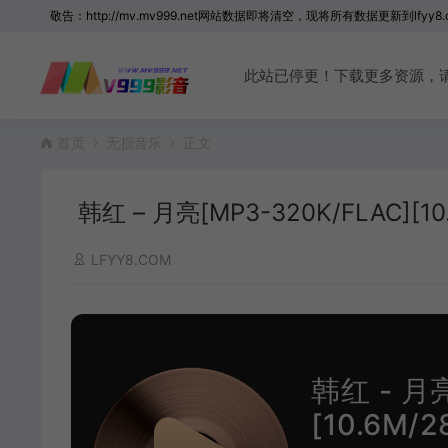
敬告：http://mv.mv999.net网站数据即将清空，现将所有数据更新到lfyy8.
此站已停更！下载更多资源，请访问 
首页
无损音乐
正文
韩红 – 月亮[MP3-320K/FLAC][10.
LFYY8.COM
韩红 - 月亮
[10.6M/2