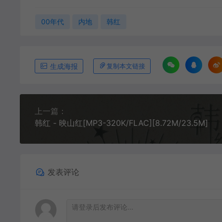
00年代
内地
韩红
生成海报
复制本文链接
上一篇：
韩红 - 映山红[MP3-320K/FLAC][8.72M/23.5M]
发表评论