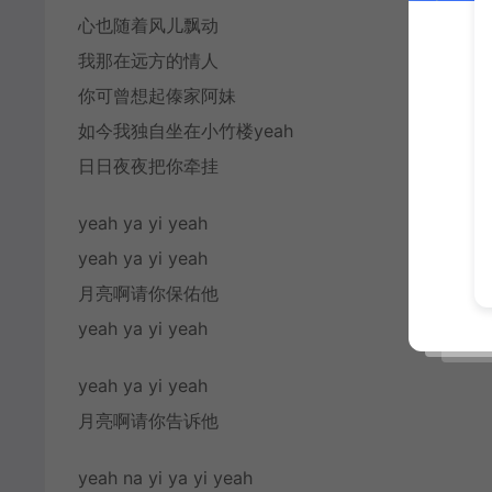
心也随着风儿飘动
我那在远方的情人
你可曾想起傣家阿妹
如今我独自坐在小竹楼yeah
日日夜夜把你牵挂
yeah ya yi yeah
yeah ya yi yeah
月亮啊请你保佑他
yeah ya yi yeah
yeah ya yi yeah
月亮啊请你告诉他
yeah na yi ya yi yeah