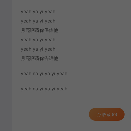
yeah ya yi yeah
yeah ya yi yeah
月亮啊请你保佑他
yeah ya yi yeah
yeah ya yi yeah
月亮啊请你告诉他
yeah na yi ya yi yeah
yeah na yi ya yi yeah
收藏 (0)