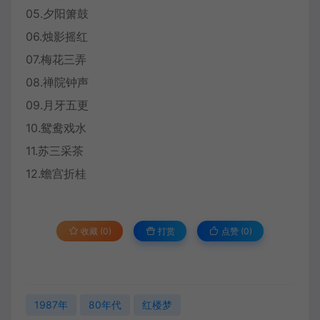
05.夕阳箫鼓
06.烛影摇红
07.梅花三弄
08.禅院钟声
09.月牙五更
10.鸳鸯戏水
11.苏三采茶
12.蟾宫折桂
收藏 (0)
打赏
点赞 (
0
)
1987年
80年代
红楼梦