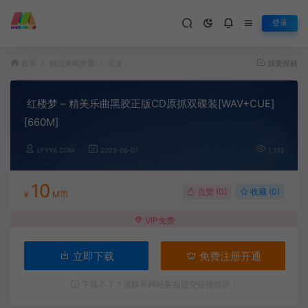
登录
首页
精品专辑资源
正文
我要投稿
红楼梦 – 精美乐曲黑胶正版CD原抓双碟装[WAV+CUE]
[660M]
LFYY8.COM
2023-05-07
1,313
10
点赞 (
0
)
收藏 (0)
¥
M币
VIP免费
立即下载
免费注册开通
下载不了？请联系网站客服提交链接错误！