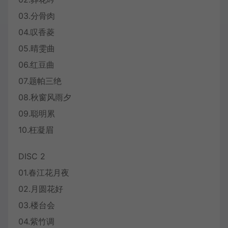
03.分骨肉
04.叹香菱
05.晴雯曲
06.红豆曲
07.题帕三绝
08.秋窗风雨夕
09.聪明累
10.枉凝眉
DISC 2
01.春江花月夜
02.月圆花好
03.楼台会
04.紫竹调