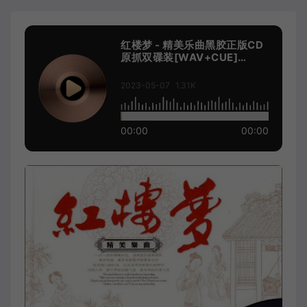
红楼梦 - 精美乐曲黑胶正版CD
原抓双碟装[WAV+CUE]
[660M]
2023-05-07
1.31K
00:00
00:00