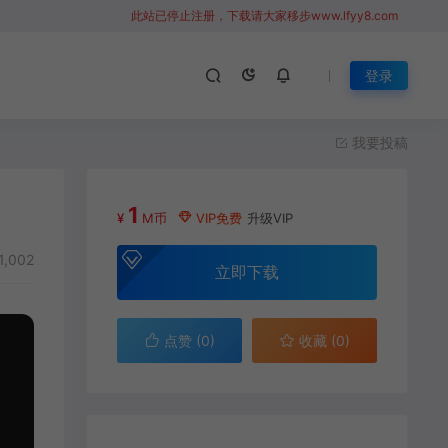
此站已停止注册，下载请大家移步www.lfyy8.com
登录
我要投稿
1
¥
M币
VIP免费
升级VIP
1,002
立即下载
点赞 (
0
)
收藏 (0)