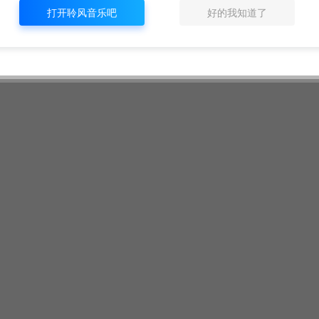
打开聆风音乐吧
好的我知道了