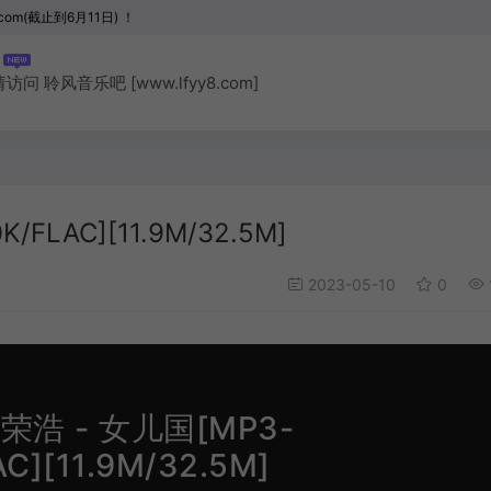
com(截止到6月11日) ！
聆风音乐吧 [www.lfyy8.com]
LAC][11.9M/32.5M]
2023-05-10
0
浩 - 女儿国[MP3-
C][11.9M/32.5M]