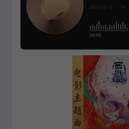
2023-05-10
1K
00:00