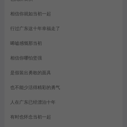
相信你就如当初一起
行过广东这十年幸福走了
唏嘘感慨那当初
相信你哪怕坚强
是假装出勇敢的面具
也不能少活得精彩的勇气
人在广东已经漂泊十年
有时也怀念当初一起