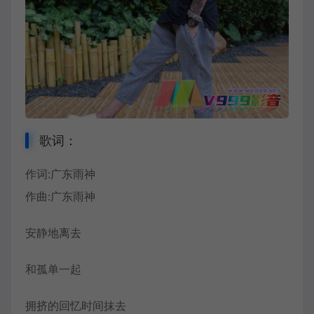
歌词：
作词:
广东雨神
作曲:广东雨神
安静地离去
和孤单一起
拥挤的回忆时间抹去