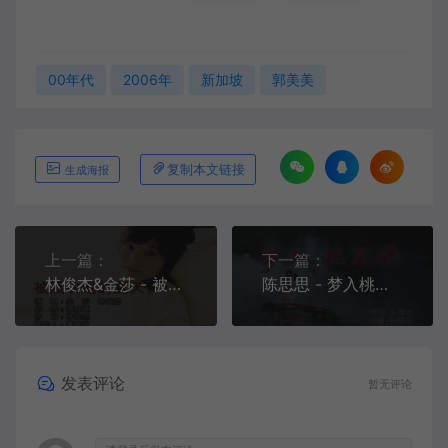
00年代
2006年
新加坡
郭美美
复制本文链接
生成海报
上一篇：
下一篇：
林俊杰&金莎 - 被风吹过的夏天[KTV][VOB][263M]
陈思思 - 梦入桃花源[VOB][176M]
发表评论
暂无评论