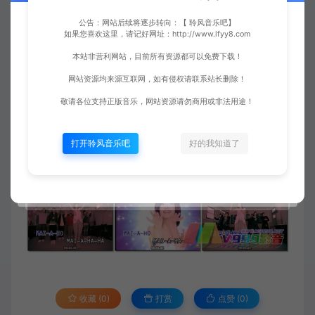
公告：网站后续将逐步转向：【 聆风音乐吧】
如果您喜欢这里，请记好网址：http://www.lfyy8.com
本站非营利网站，目前所有资源都可以免费下载！
网站资源均来源互联网，如有侵权请联系站长删除！
敬请各位支持正版音乐，网站资源请勿商用或非法用途！
打开聆风音乐吧
好的我知道了
收藏 (0)
打赏
点赞 (
0
)