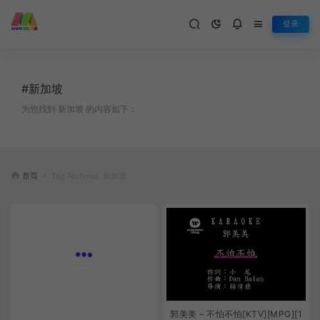
登录
#新加坡
为您找到 新加坡 的内容如下：
首页
Tag Archives: 新加坡
郭美美 – 不怕不怕[KTV][MPG][1