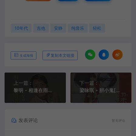
10年代
吉他
安静
纯音乐
轻松
复制本文链接
生成海报
上一篇：
下一篇：
黎明 - 相逢在雨中[MP3-320K/FLAC][8.93M/26.1M]
梁咏琪 - 胆小鬼[MP3-320K/FLAC][10.3M/27.7M]
发表评论
暂无评论