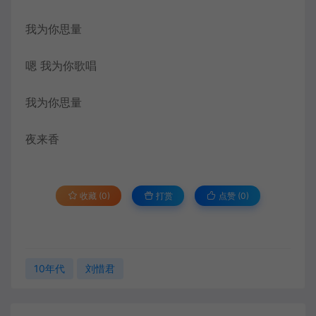
我为你思量
嗯 我为你歌唱
我为你思量
夜来香
收藏 (0)
打赏
点赞 (
0
)
10年代
刘惜君