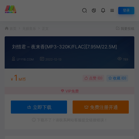
登录
首页
无损音乐
正文
我要投稿
刘惜君 – 夜来香[MP3-320K/FLAC][7.95M/22.5M]
LFYY8.COM
2022-12-13
789
1
点赞 (
0
)
收藏 (0)
¥
M币
VIP免费
立即下载
免费注册开通
下载不了？请联系网站客服提交链接错误！