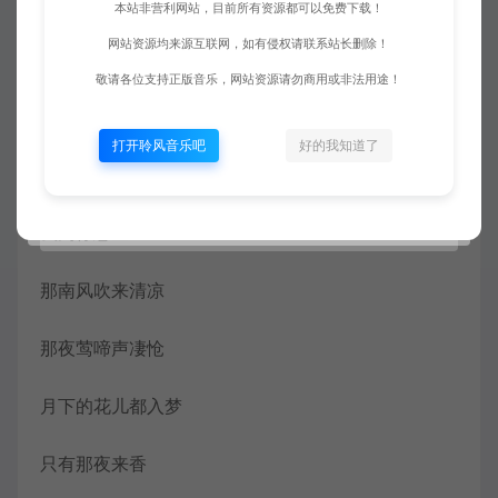
我为你歌唱
本站非营利网站，目前所有资源都可以免费下载！
网站资源均来源互联网，如有侵权请联系站长删除！
夜来香
敬请各位支持正版音乐，网站资源请勿商用或非法用途！
我为你思量
打开聆风音乐吧
好的我知道了
嗯 我为你歌唱
我为你思量
那南风吹来清凉
那夜莺啼声凄怆
月下的花儿都入梦
只有那夜来香