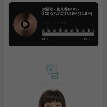
刘惜君 - 夜来香[MP3-
320K/FLAC][7.95M/22.5M]
2022-12-13
789
00:00
00:00