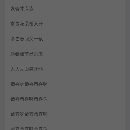
发奋才应该
富贵花朵谢又开
冬去春回又一载
新春佳节已到来
人人见面笑开怀
恭喜呀恭喜恭喜呀
恭喜恭喜呀恭喜你
恭喜呀恭喜恭喜呀
恭喜恭喜呀恭喜你