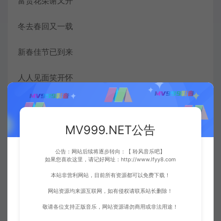
富贵花朵谢又开
冬去春回又一载
新春佳节已到来
人人见面笑开怀
恭喜呀恭喜恭喜呀
MV999.NET公告
恭喜恭喜呀恭喜你
公告：网站后续将逐步转向：【 聆风音乐吧】
恭喜呀恭喜恭喜呀
如果您喜欢这里，请记好网址：http://www.lfyy8.com
本站非营利网站，目前所有资源都可以免费下载！
恭喜恭喜呀恭喜你
网站资源均来源互联网，如有侵权请联系站长删除！
恭喜恭喜齐声说恭喜
敬请各位支持正版音乐，网站资源请勿商用或非法用途！