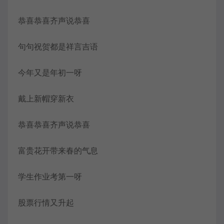
恭喜恭喜齐声说恭喜
句句祝贺都是祥言吉语
今年又是年初一呀
戴上新帽穿新衣
恭喜恭喜齐声说恭喜
富贵花开带来春的气息
学生作业考第一呀
股票行情又升起