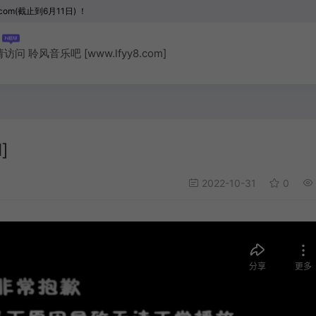
com(截止到6月11日) ！
聆风音乐吧 [www.lfyy8.com]
]
2022-10-31
0