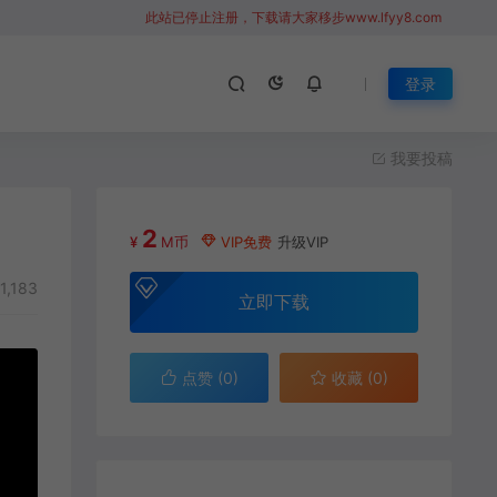
此站已停止注册，下载请大家移步www.lfyy8.com
登录
我要投稿
2
¥
M币
VIP免费
升级VIP
1,183
立即下载
点赞 (
0
)
收藏 (0)