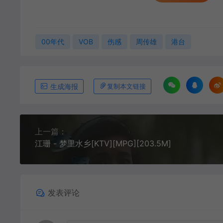
00年代
VOB
伤感
周传雄
港台
生成海报
复制本文链接
上一篇：
江珊 - 梦里水乡[KTV][MPG][203.5M]
发表评论