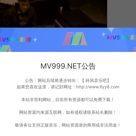
MV999.NET公告
公告：网站后续将逐步转向：【 聆风音乐吧】
如果您喜欢这里，请记好网址：http://www.lfyy8.com
本站非营利网站，目前所有资源都可以免费下载！
网站资源均来源互联网，如有侵权请联系站长删除！
敬请各位支持正版音乐，网站资源请勿商用或非法用途！