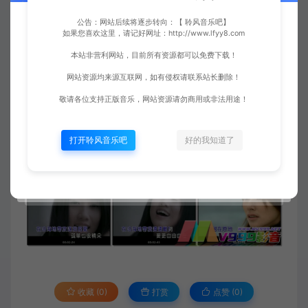
公告：网站后续将逐步转向：【 聆风音乐吧】
如果您喜欢这里，请记好网址：http://www.lfyy8.com
本站非营利网站，目前所有资源都可以免费下载！
网站资源均来源互联网，如有侵权请联系站长删除！
敬请各位支持正版音乐，网站资源请勿商用或非法用途！
打开聆风音乐吧
好的我知道了
收藏 (0)
打赏
点赞 (
0
)