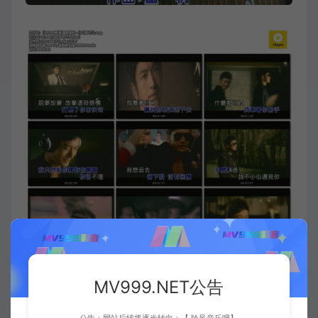
歌曲简介：
MV999.NET公告
《什么都可以》是由姜帆作词作曲，
黄晓明
演唱的一